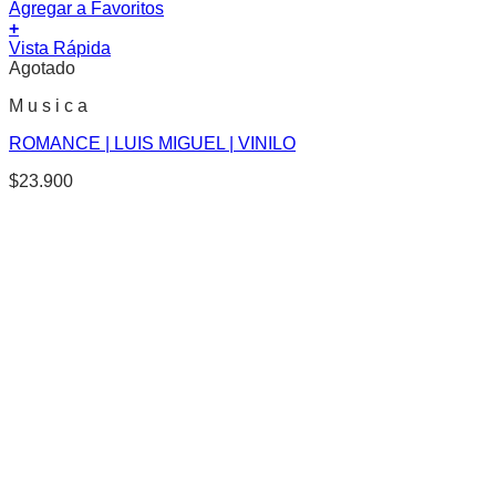
Agregar a Favoritos
+
Vista Rápida
Agotado
M u s i c a
ROMANCE | LUIS MIGUEL | VINILO
$
23.900