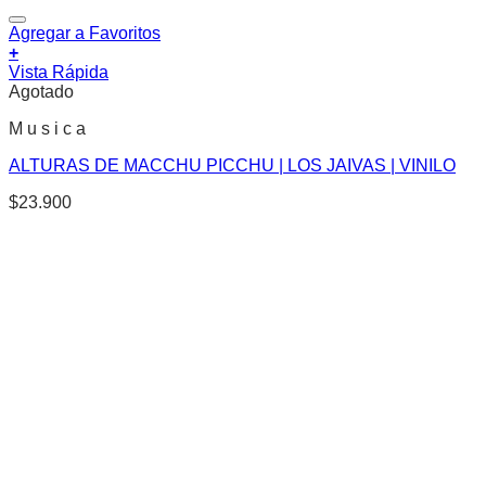
Agregar a Favoritos
+
Vista Rápida
Agotado
M u s i c a
ALTURAS DE MACCHU PICCHU | LOS JAIVAS | VINILO
$
23.900