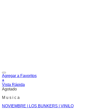
Agregar a Favoritos
+
Vista Rápida
Agotado
M u s i c a
NOVIEMBRE | LOS BUNKERS | VINILO