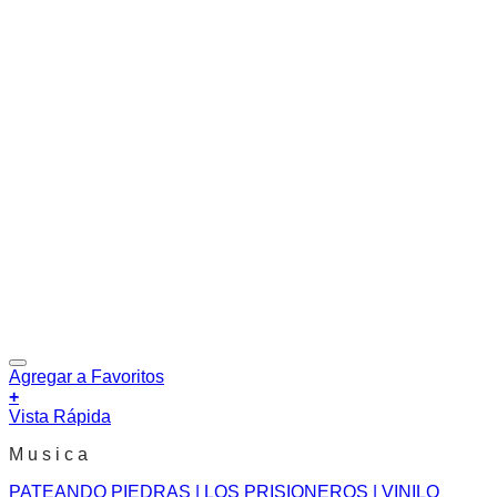
Agregar a Favoritos
+
Vista Rápida
M u s i c a
PATEANDO PIEDRAS | LOS PRISIONEROS | VINILO