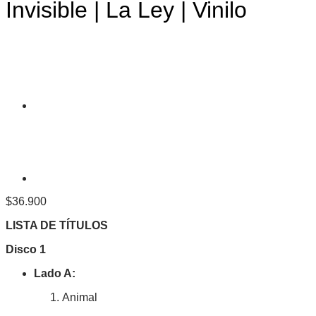
Invisible | La Ley | Vinilo
$
36.900
LISTA DE TÍTULOS
Disco 1
Lado A:
Animal