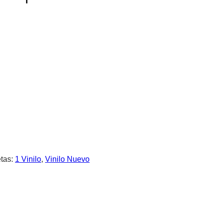
etas:
1 Vinilo
,
Vinilo Nuevo