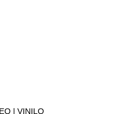
O | VINILO