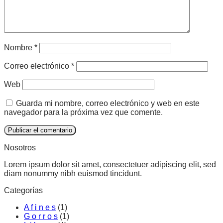
Nombre
*
Correo electrónico
*
Web
Guarda mi nombre, correo electrónico y web en este
navegador para la próxima vez que comente.
Nosotros
Lorem ipsum dolor sit amet, consectetuer adipiscing elit, sed
diam nonummy nibh euismod tincidunt.
Categorías
A f i n e s
(1)
G o r r o s
(1)