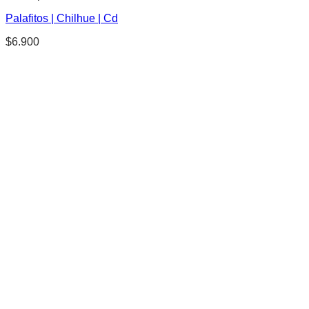
Palafitos | Chilhue | Cd
$
6.900