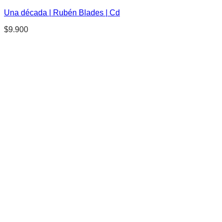
Una década | Rubén Blades | Cd
$
9.900