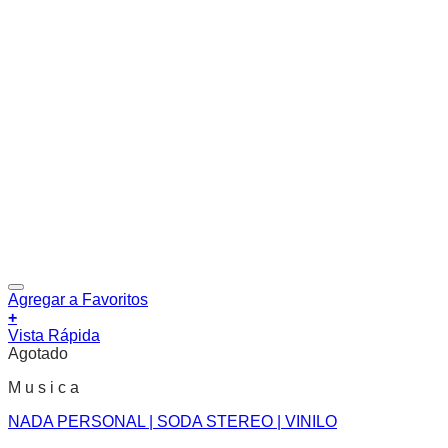
Agregar a Favoritos
+
Vista Rápida
Agotado
M u s i c a
NADA PERSONAL | SODA STEREO | VINILO