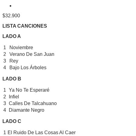
$
32.900
LISTA CANCIONES
LADO A
1
Noviembre
2
Verano De San Juan
3
Rey
4
Bajo Los Árboles
LADO B
1
Ya No Te Esperaré
2
Infiel
3
Calles De Talcahuano
4
Diamante Negro
LADO C
1
El Ruido De Las Cosas Al Caer