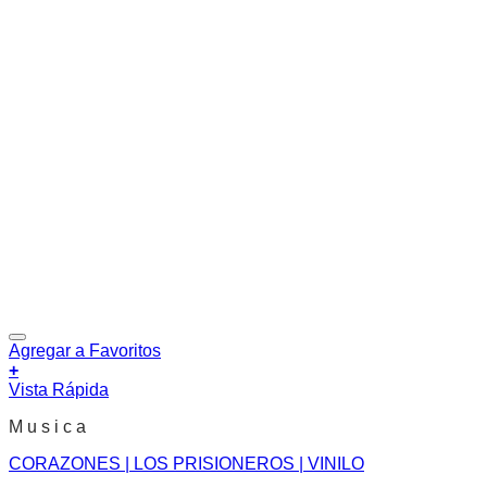
Agregar a Favoritos
+
Vista Rápida
M u s i c a
CORAZONES | LOS PRISIONEROS | VINILO