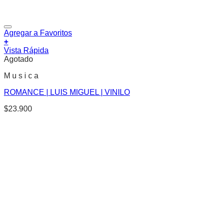
Agregar a Favoritos
+
Vista Rápida
Agotado
M u s i c a
ROMANCE | LUIS MIGUEL | VINILO
$
23.900