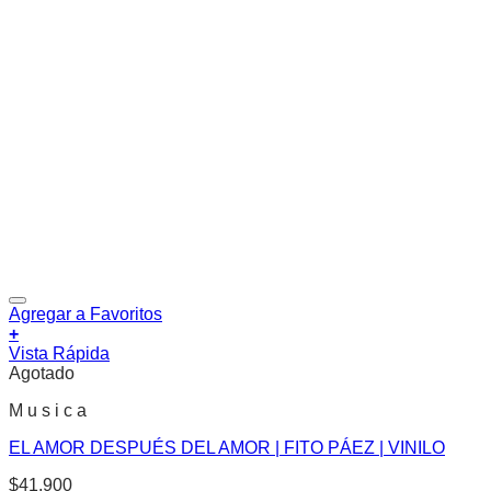
Agregar a Favoritos
+
Vista Rápida
Agotado
M u s i c a
EL AMOR DESPUÉS DEL AMOR | FITO PÁEZ | VINILO
$
41.900