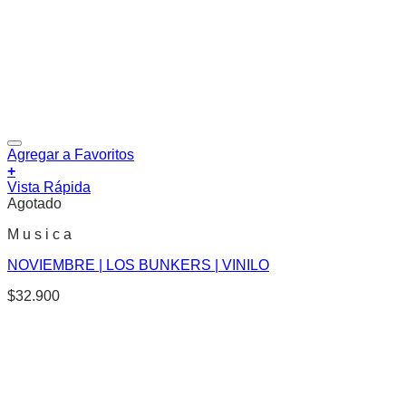
Agregar a Favoritos
+
Vista Rápida
Agotado
M u s i c a
NOVIEMBRE | LOS BUNKERS | VINILO
$
32.900