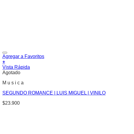
Agregar a Favoritos
+
Vista Rápida
Agotado
M u s i c a
SEGUNDO ROMANCE | LUIS MIGUEL | VINILO
$
23.900