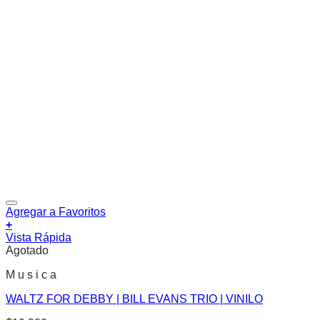
Agregar a Favoritos
+
Vista Rápida
Agotado
M u s i c a
WALTZ FOR DEBBY | BILL EVANS TRIO | VINILO