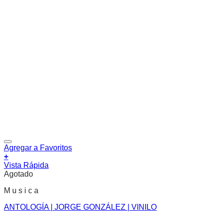
Agregar a Favoritos
+
Vista Rápida
Agotado
M u s i c a
ANTOLOGÍA | JORGE GONZÁLEZ | VINILO