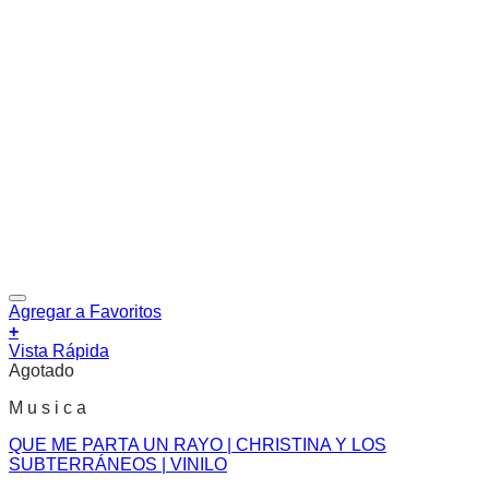
Agregar a Favoritos
+
Vista Rápida
Agotado
M u s i c a
QUE ME PARTA UN RAYO | CHRISTINA Y LOS
SUBTERRÁNEOS | VINILO