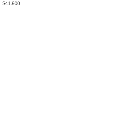
$
41.900