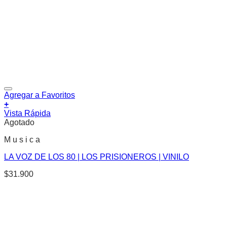
Agregar a Favoritos
+
Vista Rápida
Agotado
M u s i c a
LA VOZ DE LOS 80 | LOS PRISIONEROS | VINILO
$
31.900