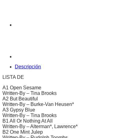
Descripción
LISTA DE
A1 Open Sesame
Written-By – Tina Brooks
A2 But Beautiful
Written-By – Burke-Van Heusen*
A3 Gypsy Blue
Written-By – Tina Brooks
B1 All Or Nothing At All
Written-By – Alterman*, Lawrence*
B2 One Mint Julep
Written-By – Rudolph Toombs