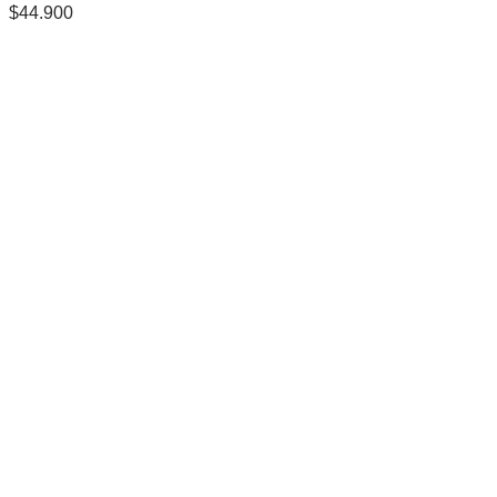
$
44.900