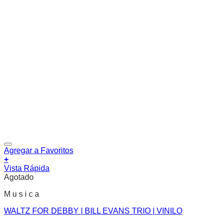
Agregar a Favoritos
+
Vista Rápida
Agotado
M u s i c a
WALTZ FOR DEBBY | BILL EVANS TRIO | VINILO