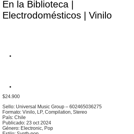
En la Biblioteca |
Electrodomésticos | Vinilo
$
24.900
Sello: Universal Music Group – 602465036275
Formato: Vinilo, LP, Compilation, Stereo
País: Chile
Publicado: 23 oct 2024
Género: Electronic, Pop
Estilo: Synth-pop