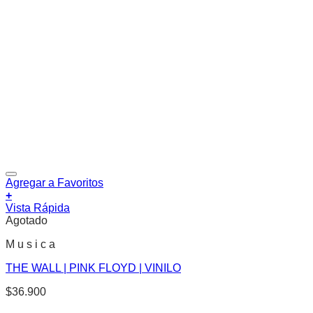
Agregar a Favoritos
+
Vista Rápida
Agotado
M u s i c a
THE WALL | PINK FLOYD | VINILO
$
36.900