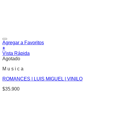
Agregar a Favoritos
+
Vista Rápida
Agotado
M u s i c a
ROMANCES | LUIS MIGUEL | VINILO
$
35.900