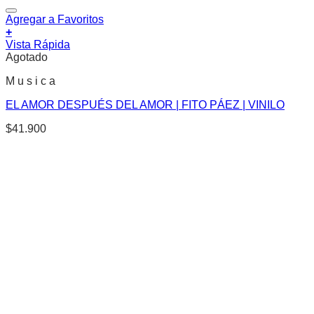
Agregar a Favoritos
+
Vista Rápida
Agotado
M u s i c a
EL AMOR DESPUÉS DEL AMOR | FITO PÁEZ | VINILO
$
41.900