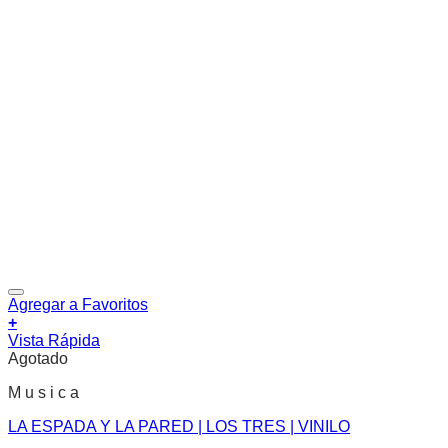
Agregar a Favoritos
+
Vista Rápida
Agotado
M u s i c a
LA ESPADA Y LA PARED | LOS TRES | VINILO