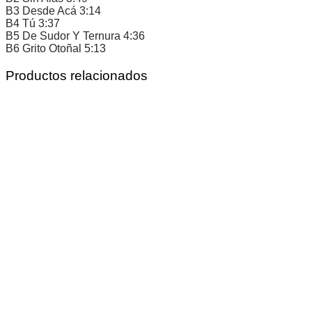
B3 Desde Acá 3:14
B4 Tú 3:37
B5 De Sudor Y Ternura 4:36
B6 Grito Otoñal 5:13
Productos relacionados