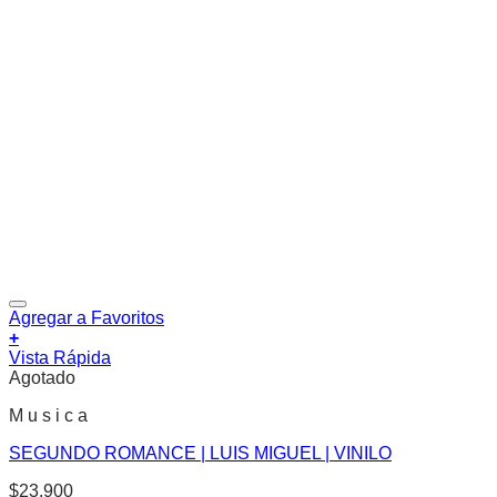
Agregar a Favoritos
+
Vista Rápida
Agotado
M u s i c a
SEGUNDO ROMANCE | LUIS MIGUEL | VINILO
$
23.900