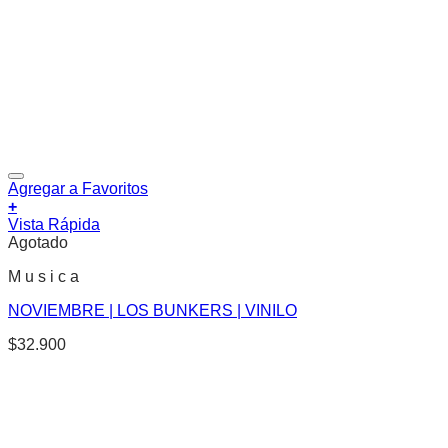
Agregar a Favoritos
+
Vista Rápida
Agotado
M u s i c a
NOVIEMBRE | LOS BUNKERS | VINILO
$
32.900