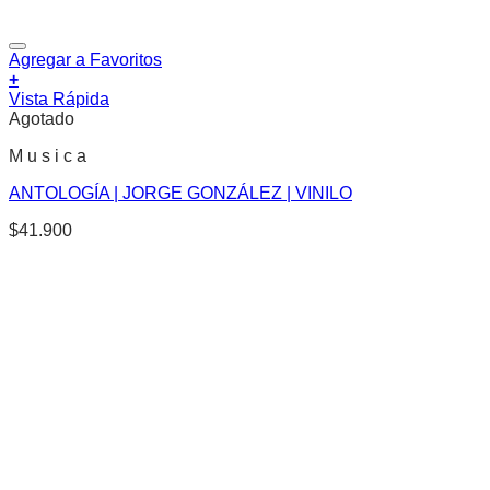
Agregar a Favoritos
+
Vista Rápida
Agotado
M u s i c a
ANTOLOGÍA | JORGE GONZÁLEZ | VINILO
$
41.900