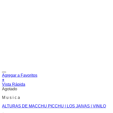
Agregar a Favoritos
+
Vista Rápida
Agotado
M u s i c a
ALTURAS DE MACCHU PICCHU | LOS JAIVAS | VINILO