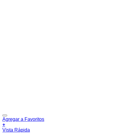
Agregar a Favoritos
+
Vista Rápida