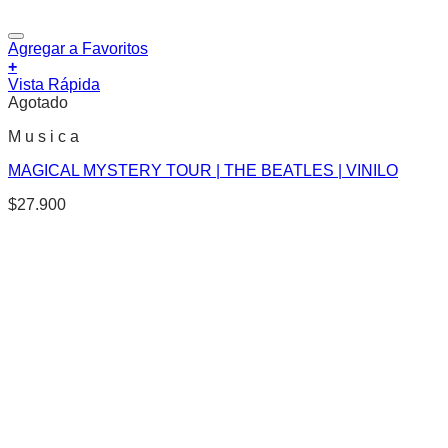
Agregar a Favoritos
+
Vista Rápida
Agotado
M u s i c a
MAGICAL MYSTERY TOUR | THE BEATLES | VINILO
$
27.900