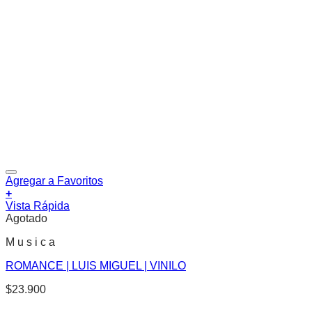
Agregar a Favoritos
+
Vista Rápida
Agotado
M u s i c a
ROMANCE | LUIS MIGUEL | VINILO
$
23.900