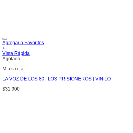
Agregar a Favoritos
+
Vista Rápida
Agotado
M u s i c a
LA VOZ DE LOS 80 | LOS PRISIONEROS | VINILO
$
31.900