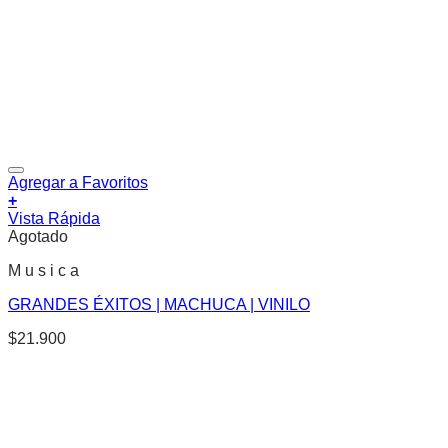
Agregar a Favoritos
+
Vista Rápida
Agotado
M u s i c a
GRANDES ÉXITOS | MACHUCA | VINILO
$
21.900