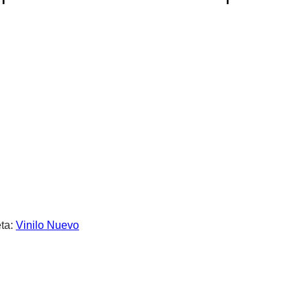
eta:
Vinilo Nuevo