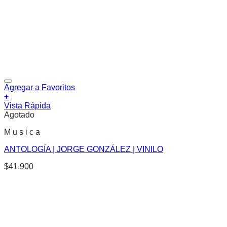
Agregar a Favoritos
+
Vista Rápida
Agotado
M u s i c a
ANTOLOGÍA | JORGE GONZÁLEZ | VINILO
$
41.900