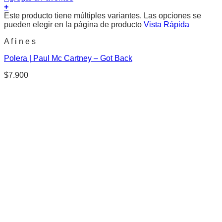
+
Este producto tiene múltiples variantes. Las opciones se
pueden elegir en la página de producto
Vista Rápida
A f i n e s
Polera | Paul Mc Cartney – Got Back
$
7.900