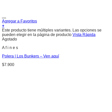
Agregar a Favoritos
+
Este producto tiene múltiples variantes. Las opciones se
pueden elegir en la página de producto
Vista Rápida
Agotado
A f i n e s
Polera | Los Bunkers – Ven aquí
$
7.900