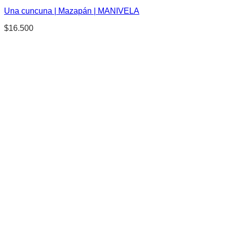
Una cuncuna | Mazapán | MANIVELA
$
16.500