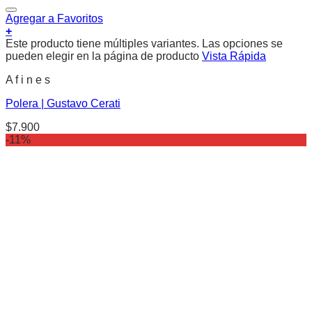
Agregar a Favoritos
+
Este producto tiene múltiples variantes. Las opciones se
pueden elegir en la página de producto
Vista Rápida
A f i n e s
Polera | Gustavo Cerati
$
7.900
-11%