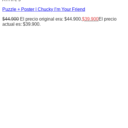
Puzzle + Poster | Chucky I’m Your Friend
$
44.900
El precio original era: $44.900.
$
39.900
El precio
actual es: $39.900.