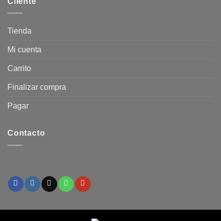
Cliente
Tienda
Mi cuenta
Carrito
Finalizar compra
Pagar
Contacto