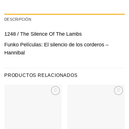
DESCRIPCIÓN
1248 / The Silence Of The Lambs
Funko Películas: El silencio de los corderos –
Hannibal
PRODUCTOS RELACIONADOS
Agregar
Agregar
a
a
Favoritos
Favoritos