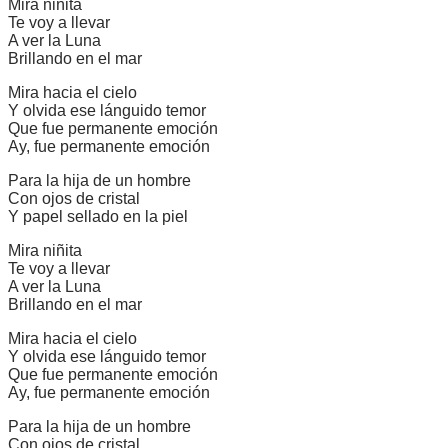
Mira niñita
Te voy a llevar
A ver la Luna
Brillando en el mar
Mira hacia el cielo
Y olvida ese lánguido temor
Que fue permanente emoción
Ay, fue permanente emoción
Para la hija de un hombre
Con ojos de cristal
Y papel sellado en la piel
Mira niñita
Te voy a llevar
A ver la Luna
Brillando en el mar
Mira hacia el cielo
Y olvida ese lánguido temor
Que fue permanente emoción
Ay, fue permanente emoción
Para la hija de un hombre
Con ojos de cristal