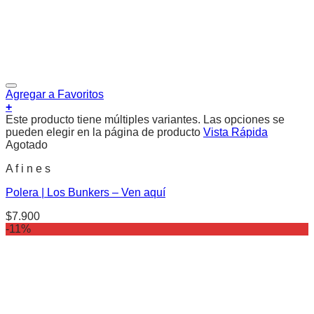
Agregar a Favoritos
+
Este producto tiene múltiples variantes. Las opciones se
pueden elegir en la página de producto
Vista Rápida
Agotado
A f i n e s
Polera | Los Bunkers – Ven aquí
$
7.900
-11%