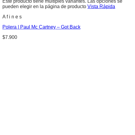
Este producto tiene múltiples variantes. Las opciones se
pueden elegir en la página de producto
Vista Rápida
A f i n e s
Polera | Paul Mc Cartney – Got Back
$
7.900