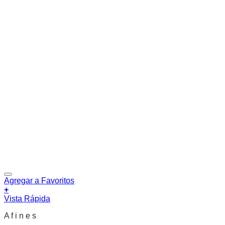
Agregar a Favoritos
+
Vista Rápida
A f i n e s