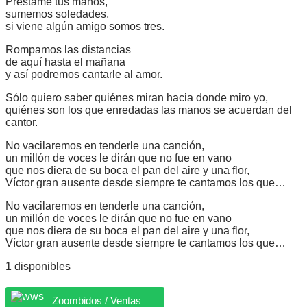
Préstame tus manos,
sumemos soledades,
si viene algún amigo somos tres.
Rompamos las distancias
de aquí hasta el mañana
y así podremos cantarle al amor.
Sólo quiero saber quiénes miran hacia donde miro yo,
quiénes son los que enredadas las manos se acuerdan del
cantor.
No vacilaremos en tenderle una canción,
un millón de voces le dirán que no fue en vano
que nos diera de su boca el pan del aire y una flor,
Víctor gran ausente desde siempre te cantamos los que…
No vacilaremos en tenderle una canción,
un millón de voces le dirán que no fue en vano
que nos diera de su boca el pan del aire y una flor,
Víctor gran ausente desde siempre te cantamos los que…
1 disponibles
Zoombidos / Ventas