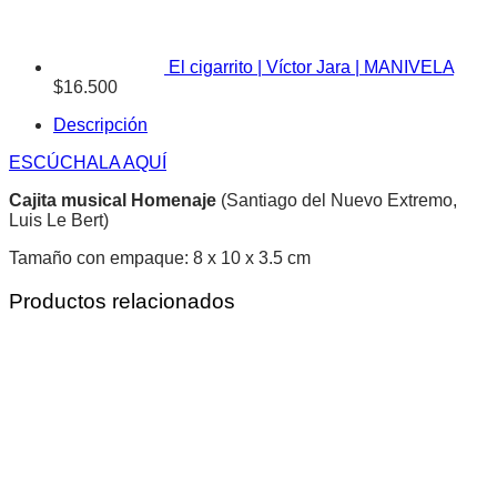
El cigarrito | Víctor Jara | MANIVELA
$
16.500
Descripción
ESCÚCHALA AQUÍ
Cajita musical Homenaje
(Santiago del Nuevo Extremo,
Luis Le Bert)
Tamaño con empaque: 8 x 10 x 3.5 cm
Productos relacionados