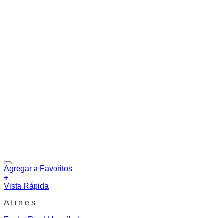
Agregar a Favoritos
+
Vista Rápida
A f i n e s