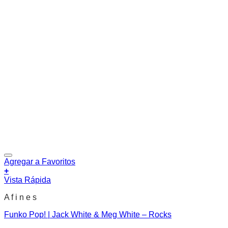
Agregar a Favoritos
+
Vista Rápida
A f i n e s
Funko Pop! | Jack White & Meg White – Rocks