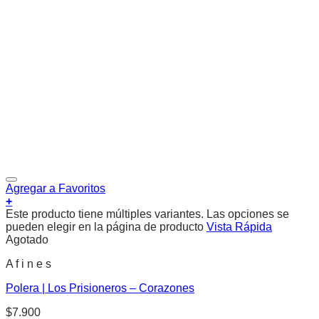
Agregar a Favoritos
+
Este producto tiene múltiples variantes. Las opciones se
pueden elegir en la página de producto
Vista Rápida
Agotado
A f i n e s
Polera | Los Prisioneros – Corazones
$
7.900