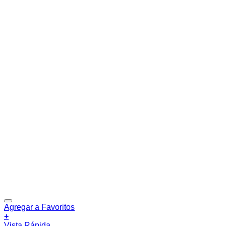
Agregar a Favoritos
+
Vista Rápida