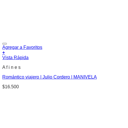
Agregar a Favoritos
+
Vista Rápida
A f i n e s
Romántico viajero | Julio Cordero | MANIVELA
$
16.500