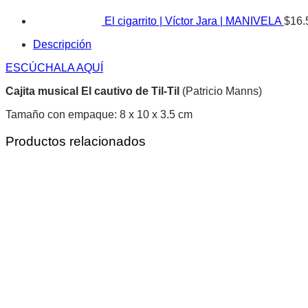
El cigarrito | Víctor Jara | MANIVELA
$
16.
Descripción
ESCÚCHALA AQUÍ
Cajita musical El cautivo de Til-Til
(Patricio Manns)
Tamaño con empaque: 8 x 10 x 3.5 cm
Productos relacionados