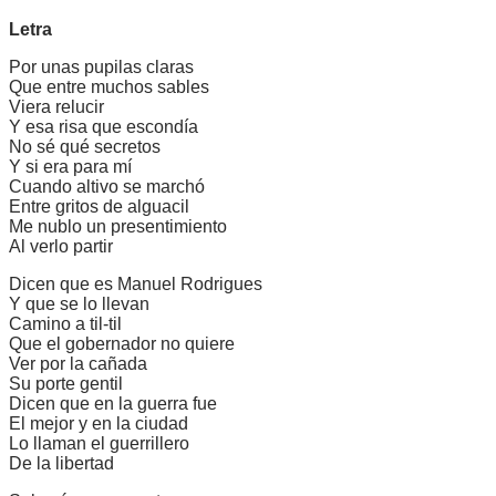
Letra
Por unas pupilas claras
Que entre muchos sables
Viera relucir
Y esa risa que escondía
No sé qué secretos
Y si era para mí
Cuando altivo se marchó
Entre gritos de alguacil
Me nublo un presentimiento
Al verlo partir
Dicen que es Manuel Rodrigues
Y que se lo llevan
Camino a til-til
Que el gobernador no quiere
Ver por la cañada
Su porte gentil
Dicen que en la guerra fue
El mejor y en la ciudad
Lo llaman el guerrillero
De la libertad