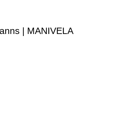
o Manns | MANIVELA