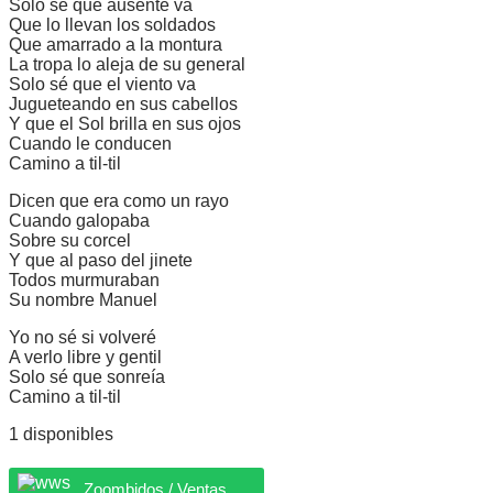
Solo sé que ausente va
Que lo llevan los soldados
Que amarrado a la montura
La tropa lo aleja de su general
Solo sé que el viento va
Jugueteando en sus cabellos
Y que el Sol brilla en sus ojos
Cuando le conducen
Camino a til-til
Dicen que era como un rayo
Cuando galopaba
Sobre su corcel
Y que al paso del jinete
Todos murmuraban
Su nombre Manuel
Yo no sé si volveré
A verlo libre y gentil
Solo sé que sonreía
Camino a til-til
1 disponibles
Zoombidos / Ventas