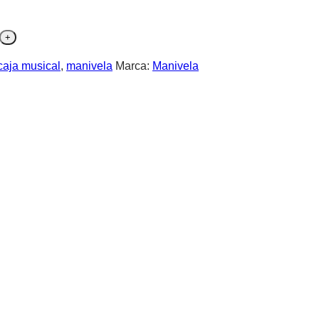
caja musical
,
manivela
Marca:
Manivela