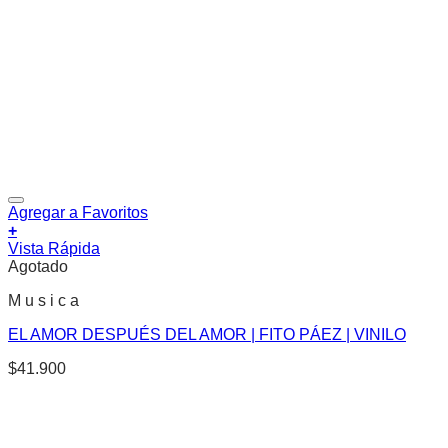
Agregar a Favoritos
+
Vista Rápida
Agotado
M u s i c a
EL AMOR DESPUÉS DEL AMOR | FITO PÁEZ | VINILO
$
41.900