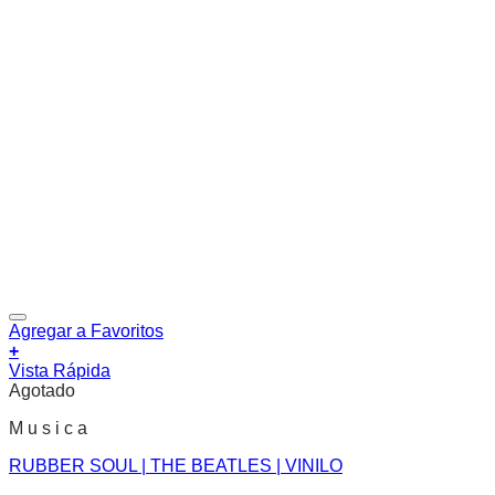
Agregar a Favoritos
+
Vista Rápida
Agotado
M u s i c a
RUBBER SOUL | THE BEATLES | VINILO