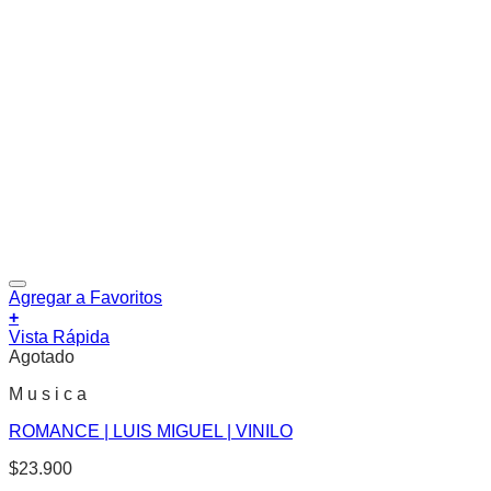
Agregar a Favoritos
+
Vista Rápida
Agotado
M u s i c a
ROMANCE | LUIS MIGUEL | VINILO
$
23.900