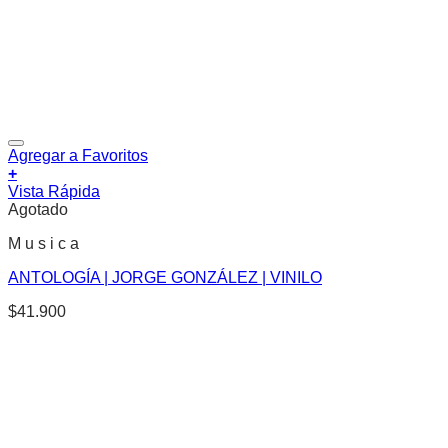
Agregar a Favoritos
+
Vista Rápida
Agotado
M u s i c a
ANTOLOGÍA | JORGE GONZÁLEZ | VINILO
$
41.900