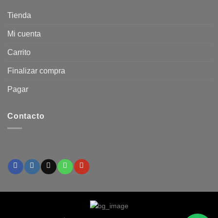
Tienda
Mi cuenta
Carrito
Finalizar compra
Pagar
Contacto