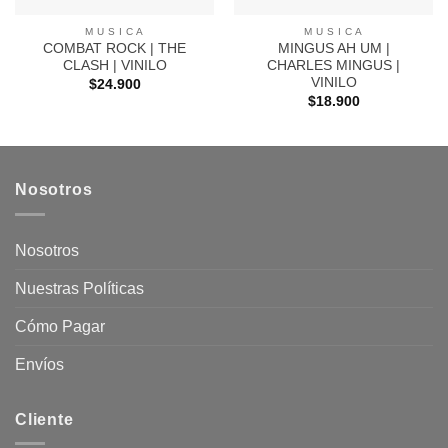
M U S I C A
M U S I C A
COMBAT ROCK | THE
MINGUS AH UM |
CLASH | VINILO
CHARLES MINGUS |
VINILO
$
24.900
$
18.900
Nosotros
Nosotros
Nuestras Políticas
Cómo Pagar
Envíos
Cliente