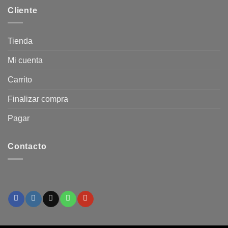
Cliente
Tienda
Mi cuenta
Carrito
Finalizar compra
Pagar
Contacto