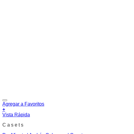
Agregar a Favoritos
+
Vista Rápida
C a s e t s