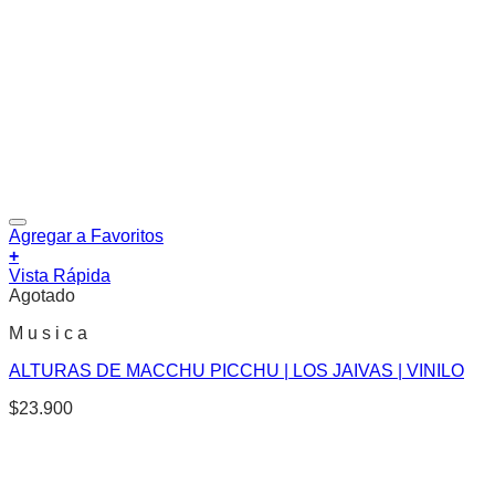
Agregar a Favoritos
+
Vista Rápida
Agotado
M u s i c a
ALTURAS DE MACCHU PICCHU | LOS JAIVAS | VINILO
$
23.900