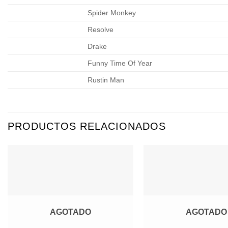
Spider Monkey
Resolve
Drake
Funny Time Of Year
Rustin Man
PRODUCTOS RELACIONADOS
Agregar
a
Favoritos
AGOTADO
AGOTADO