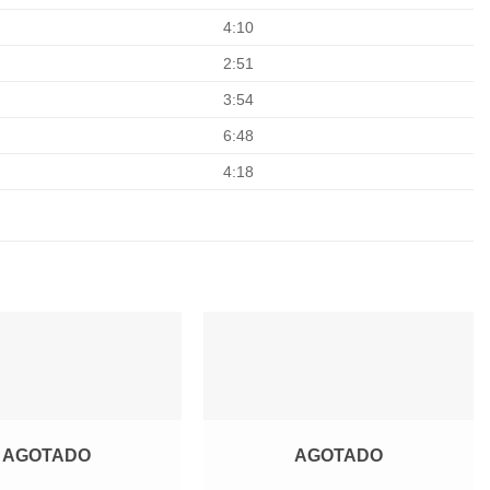
4:10
2:51
3:54
6:48
4:18
Agregar
Agregar
a
a
Favoritos
Favoritos
AGOTADO
AGOTADO