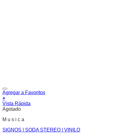
Agregar a Favoritos
+
Vista Rápida
Agotado
M u s i c a
SIGNOS | SODA STEREO | VINILO