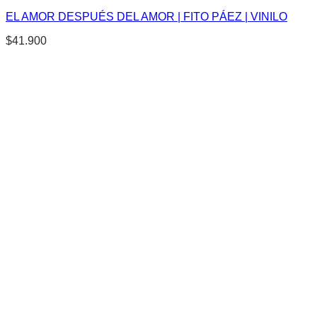
EL AMOR DESPUÉS DEL AMOR | FITO PÁEZ | VINILO
$
41.900