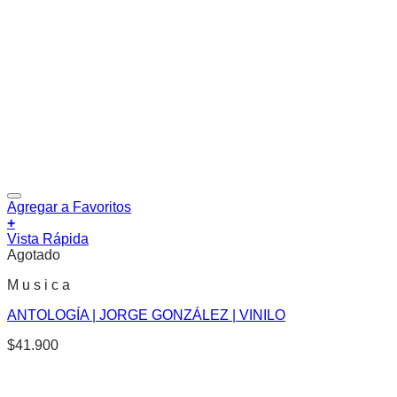
Agregar a Favoritos
+
Vista Rápida
Agotado
M u s i c a
ANTOLOGÍA | JORGE GONZÁLEZ | VINILO
$
41.900