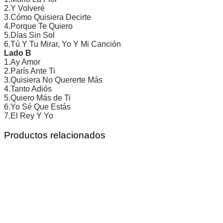
2.Y Volveré
3.Cómo Quisiera Decirte
4.Porque Te Quiero
5.Días Sin Sol
6.Tú Y Tu Mirar, Yo Y Mi Canción
Lado B
1.Ay Amor
2.París Ante Ti
3.Quisiera No Quererte Más
4.Tanto Adiós
5.Quiero Más de Ti
6.Yo Sé Que Estás
7.El Rey Y Yo
Productos relacionados