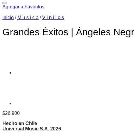
Agregar a Favoritos
Inicio
/
M u s i c a
/
V i n i l o s
Grandes Éxitos | Ángeles Negro
$
26.900
Hecho en Chile
Universal Music S.A. 2026