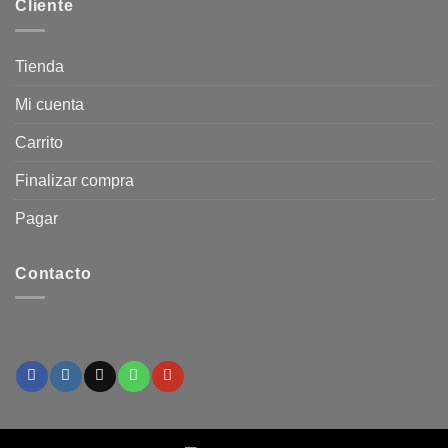
Cliente
Tienda
Mi cuenta
Carrito
Finalizar compra
Pagar
Contacto