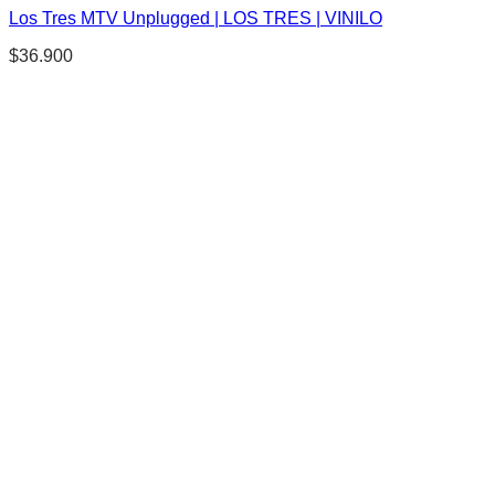
Los Tres MTV Unplugged | LOS TRES | VINILO
$
36.900