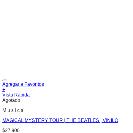
Agregar a Favoritos
+
Vista Rápida
Agotado
M u s i c a
MAGICAL MYSTERY TOUR | THE BEATLES | VINILO
$
27.900