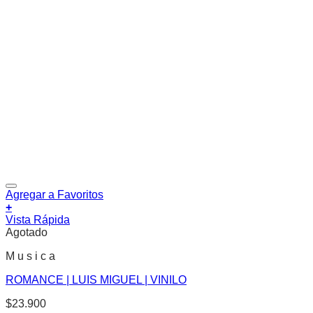
Agregar a Favoritos
+
Vista Rápida
Agotado
M u s i c a
ROMANCE | LUIS MIGUEL | VINILO
$
23.900