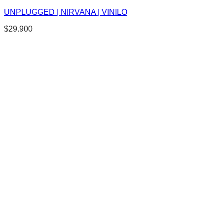
UNPLUGGED | NIRVANA | VINILO
$
29.900