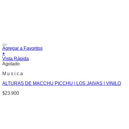
Agregar a Favoritos
+
Vista Rápida
Agotado
M u s i c a
ALTURAS DE MACCHU PICCHU | LOS JAIVAS | VINILO
$
23.900