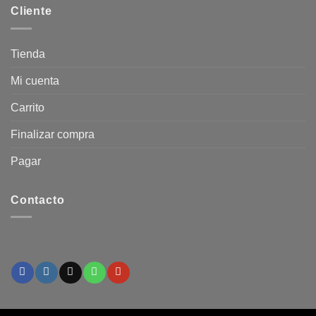
Cliente
Tienda
Mi cuenta
Carrito
Finalizar compra
Pagar
Contacto