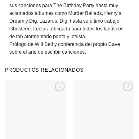
sus canciones para The Birthday Party hasta muy
aclamados álbumes como Murder Ballads, Henry’s
Dream y Dig, Lazarus, Dig! hasta su último trabajo,
Ghosteen. Lectura obligada para todos los fanáticos
de tan atormentado poeta y letrista.
Prólogo de Will Self y conferencia del propio Cave
sobre el arte de escribir canciones.
PRODUCTOS RELACIONADOS
Agregar
Agregar
a
a
Favoritos
Favoritos