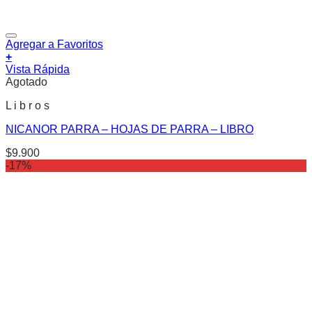
Agregar a Favoritos
+
Vista Rápida
Agotado
L i b r o s
NICANOR PARRA – HOJAS DE PARRA – LIBRO
$
9.900
-17%