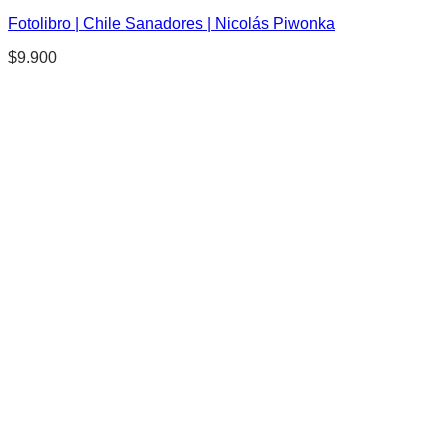
Fotolibro | Chile Sanadores | Nicolás Piwonka
$
9.900