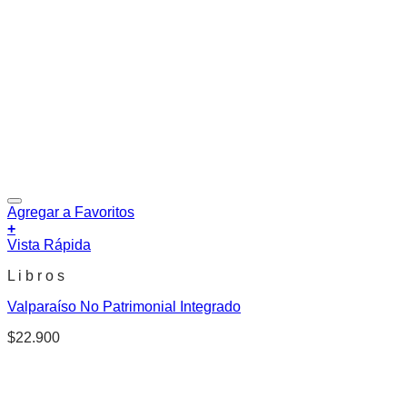
Agregar a Favoritos
+
Vista Rápida
L i b r o s
Valparaíso No Patrimonial Integrado
$
22.900