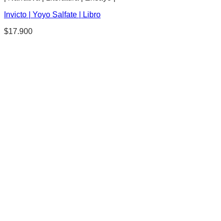
Invicto | Yoyo Salfate | Libro
$
17.900