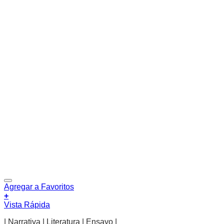
Agregar a Favoritos
+
Vista Rápida
| Narrativa | Literatura | Ensayo |