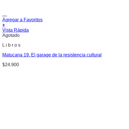
Agregar a Favoritos
+
Vista Rápida
Agotado
L i b r o s
Matucana 19. El garage de la resistencia cultural
$
24.900