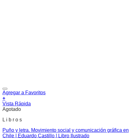
Agregar a Favoritos
+
Vista Rápida
Agotado
L i b r o s
Puño y letra. Movimiento social y comunicación gráfica en
Chile | Eduardo Castillo | Libro Ilustrado