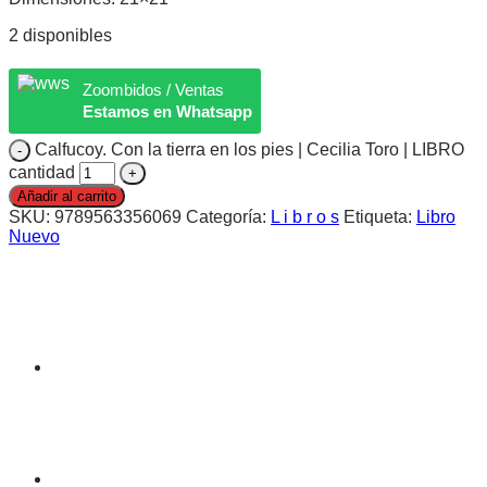
2 disponibles
Zoombidos / Ventas
Estamos en Whatsapp
Calfucoy. Con la tierra en los pies | Cecilia Toro | LIBRO
cantidad
Añadir al carrito
SKU:
9789563356069
Categoría:
L i b r o s
Etiqueta:
Libro
Nuevo