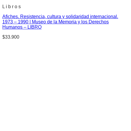
L i b r o s
Afiches. Resistencia, cultura y solidaridad internacional.
1973 – 1990 | Museo de la Memoria y los Derechos
Humanos – LIBRO
$
33.900