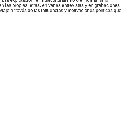
, la explotación, el multiculturalismo o el humanismo,
las propias letras, en varias entrevistas y en grabaciones
viaje a través de las influencias y motivaciones políticas que