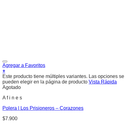
Agregar a Favoritos
+
Este producto tiene múltiples variantes. Las opciones se
pueden elegir en la página de producto
Vista Rápida
Agotado
A f i n e s
Polera | Los Prisioneros – Corazones
$
7.900