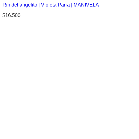
Rin del angelito | Violeta Parra | MANIVELA
$
16.500