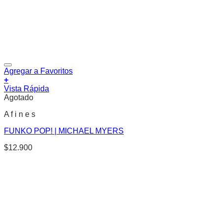
Agregar a Favoritos
+
Vista Rápida
Agotado
A f i n e s
FUNKO POP! | MICHAEL MYERS
$
12.900