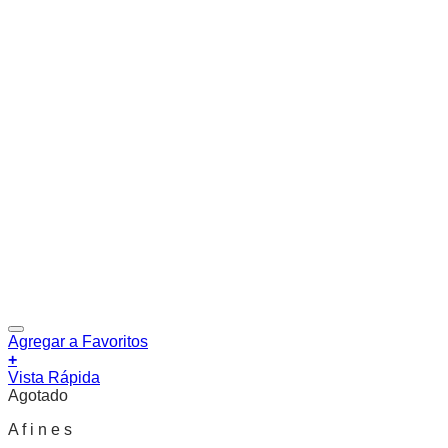
Agregar a Favoritos
+
Vista Rápida
Agotado
A f i n e s