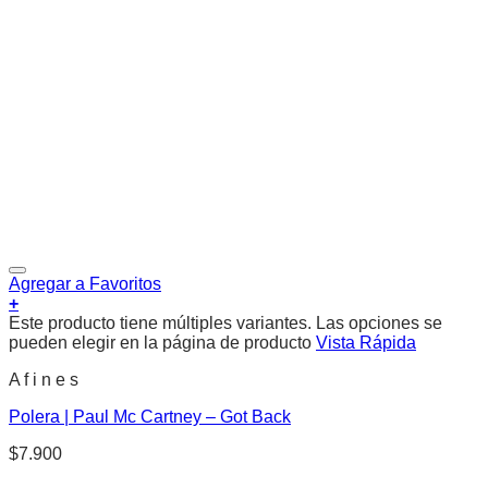
Agregar a Favoritos
+
Este producto tiene múltiples variantes. Las opciones se
pueden elegir en la página de producto
Vista Rápida
A f i n e s
Polera | Paul Mc Cartney – Got Back
$
7.900