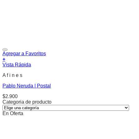
Agregar a Favoritos
+
Vista Rápida
A f i n e s
Pablo Neruda | Postal
$
2.900
Categoria de producto
En Oferta