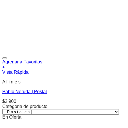
Agregar a Favoritos
+
Vista Rápida
A f i n e s
Pablo Neruda | Postal
$
2.900
Categoria de producto
En Oferta