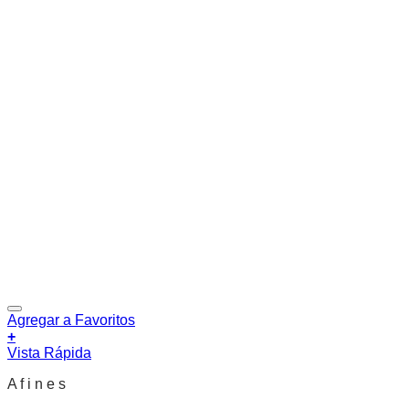
Agregar a Favoritos
+
Vista Rápida
A f i n e s