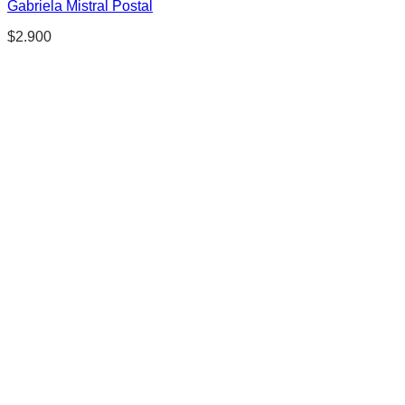
Gabriela Mistral Postal
$
2.900