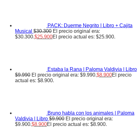
PACK: Duerme Negrito | Libro + Cajita
Musical
$
30.300
El precio original era:
$30.300.
$
25.900
El precio actual es: $25.900.
Estaba la Rana | Paloma Valdivia | Libro
$
9.990
El precio original era: $9.990.
$
8.900
El precio
actual es: $8.900.
Bruno habla con los animales | Paloma
Valdivia | Libro
$
9.900
El precio original era:
$9.900.
$
8.900
El precio actual es: $8.900.