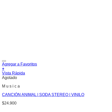
Agregar a Favoritos
+
Vista Rápida
Agotado
M u s i c a
CANCIÓN ANIMAL | SODA STEREO | VINILO
$
24.900