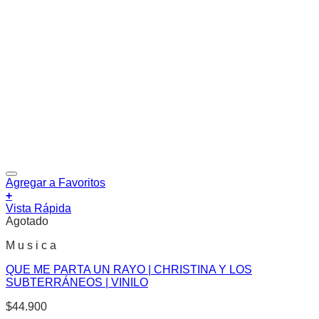
Agregar a Favoritos
+
Vista Rápida
Agotado
M u s i c a
QUE ME PARTA UN RAYO | CHRISTINA Y LOS
SUBTERRÁNEOS | VINILO
$
44.900