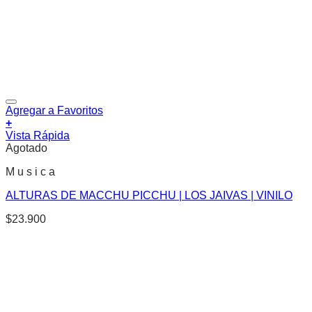
Agregar a Favoritos
+
Vista Rápida
Agotado
M u s i c a
ALTURAS DE MACCHU PICCHU | LOS JAIVAS | VINILO
$
23.900