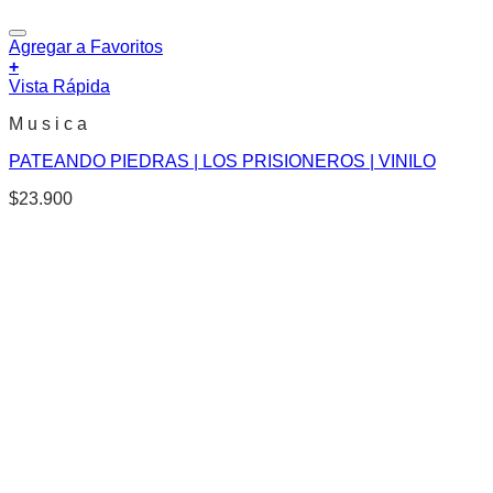
Agregar a Favoritos
+
Vista Rápida
M u s i c a
PATEANDO PIEDRAS | LOS PRISIONEROS | VINILO
$
23.900