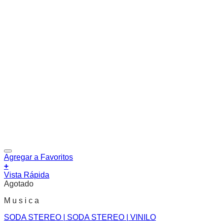
Agregar a Favoritos
+
Vista Rápida
Agotado
M u s i c a
SODA STEREO | SODA STEREO | VINILO