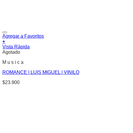
Agregar a Favoritos
+
Vista Rápida
Agotado
M u s i c a
ROMANCE | LUIS MIGUEL | VINILO
$
23.900