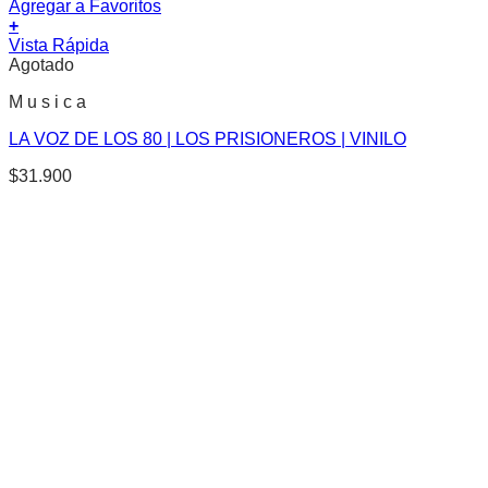
Agregar a Favoritos
+
Vista Rápida
Agotado
M u s i c a
LA VOZ DE LOS 80 | LOS PRISIONEROS | VINILO
$
31.900