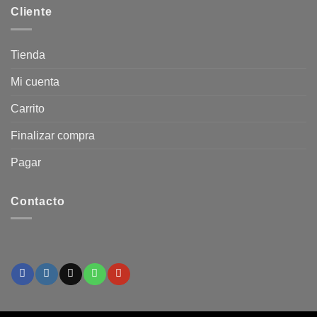
Cliente
Tienda
Mi cuenta
Carrito
Finalizar compra
Pagar
Contacto