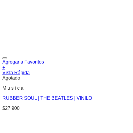
Agregar a Favoritos
+
Vista Rápida
Agotado
M u s i c a
RUBBER SOUL | THE BEATLES | VINILO
$
27.900