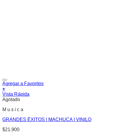
Agregar a Favoritos
+
Vista Rápida
Agotado
M u s i c a
GRANDES ÉXITOS | MACHUCA | VINILO
$
21.900