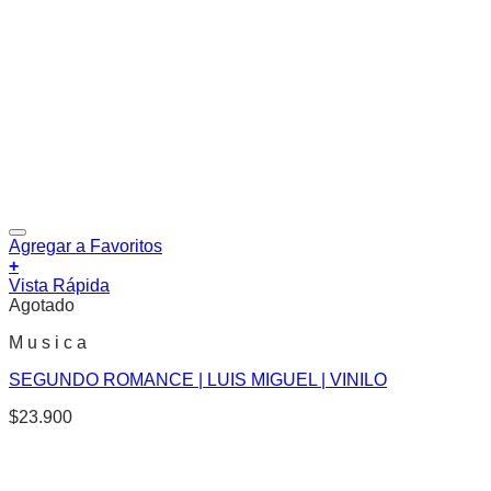
Agregar a Favoritos
+
Vista Rápida
Agotado
M u s i c a
SEGUNDO ROMANCE | LUIS MIGUEL | VINILO
$
23.900