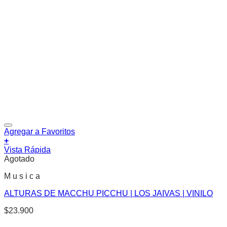
Agregar a Favoritos
+
Vista Rápida
Agotado
M u s i c a
ALTURAS DE MACCHU PICCHU | LOS JAIVAS | VINILO
$
23.900