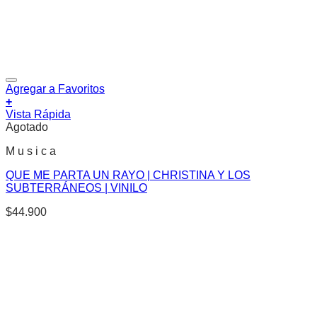
Agregar a Favoritos
+
Vista Rápida
Agotado
M u s i c a
QUE ME PARTA UN RAYO | CHRISTINA Y LOS
SUBTERRÁNEOS | VINILO
$
44.900