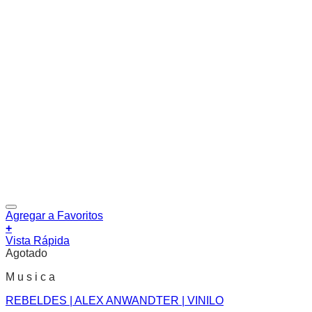
Agregar a Favoritos
+
Vista Rápida
Agotado
M u s i c a
REBELDES | ALEX ANWANDTER | VINILO