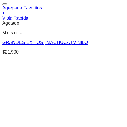
Agregar a Favoritos
+
Vista Rápida
Agotado
M u s i c a
GRANDES ÉXITOS | MACHUCA | VINILO
$
21.900