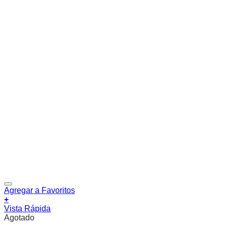
Agregar a Favoritos
+
Vista Rápida
Agotado