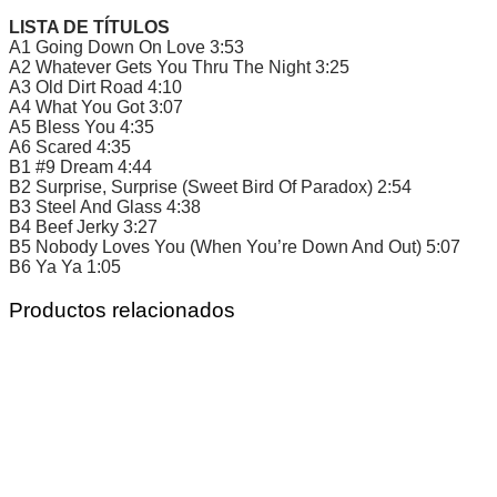
LISTA DE TÍTULOS
A1 Going Down On Love 3:53
A2 Whatever Gets You Thru The Night 3:25
A3 Old Dirt Road 4:10
A4 What You Got 3:07
A5 Bless You 4:35
A6 Scared 4:35
B1 #9 Dream 4:44
B2 Surprise, Surprise (Sweet Bird Of Paradox) 2:54
B3 Steel And Glass 4:38
B4 Beef Jerky 3:27
B5 Nobody Loves You (When You’re Down And Out) 5:07
B6 Ya Ya 1:05
Productos relacionados