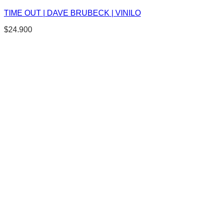
TIME OUT | DAVE BRUBECK | VINILO
$
24.900