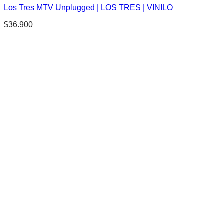
Los Tres MTV Unplugged | LOS TRES | VINILO
$
36.900