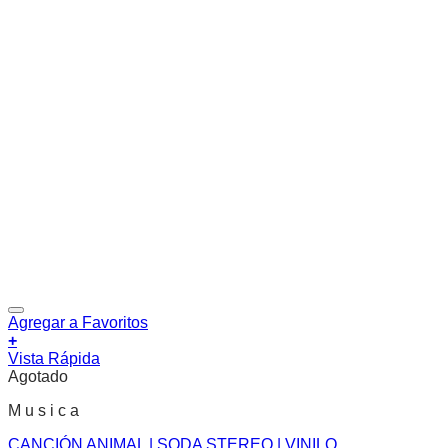
Agregar a Favoritos
+
Vista Rápida
Agotado
M u s i c a
CANCIÓN ANIMAL | SODA STEREO | VINILO