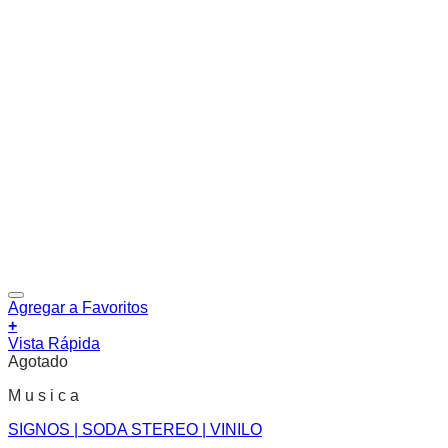
Agregar a Favoritos
+
Vista Rápida
Agotado
M u s i c a
SIGNOS | SODA STEREO | VINILO