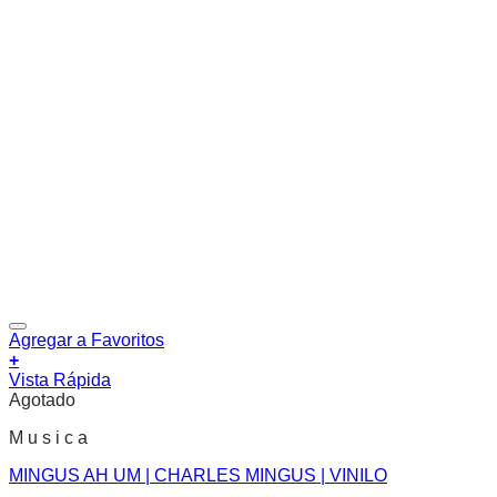
Agregar a Favoritos
+
Vista Rápida
Agotado
M u s i c a
MINGUS AH UM | CHARLES MINGUS | VINILO