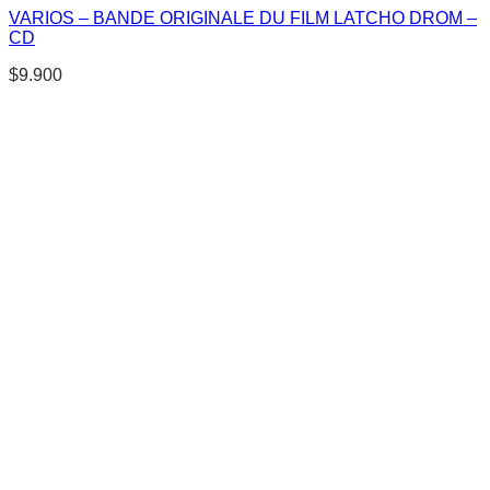
VARIOS – BANDE ORIGINALE DU FILM LATCHO DROM –
CD
$
9.900