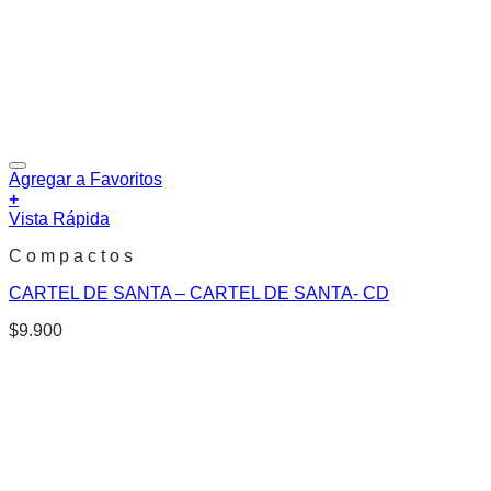
Agregar a Favoritos
+
Vista Rápida
C o m p a c t o s
CARTEL DE SANTA – CARTEL DE SANTA- CD
$
9.900