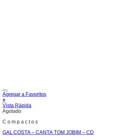
Agregar a Favoritos
+
Vista Rápida
Agotado
C o m p a c t o s
GAL COSTA – CANTA TOM JOBIM – CD