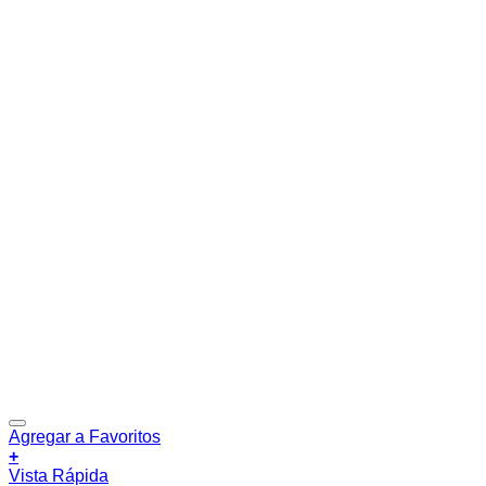
Agregar a Favoritos
+
Vista Rápida