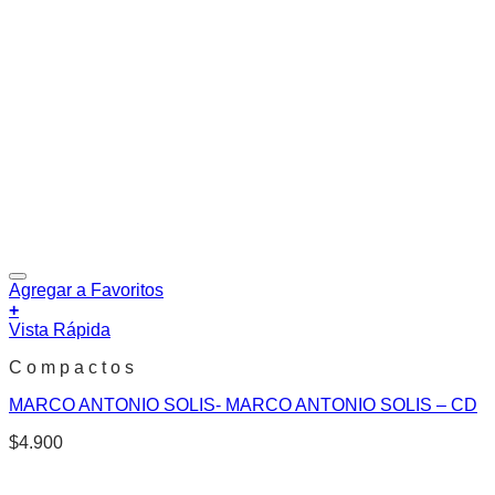
Agregar a Favoritos
+
Vista Rápida
C o m p a c t o s
MARCO ANTONIO SOLIS- MARCO ANTONIO SOLIS – CD
$
4.900