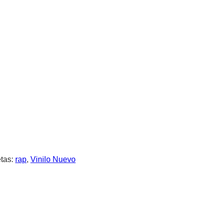
etas:
rap
,
Vinilo Nuevo