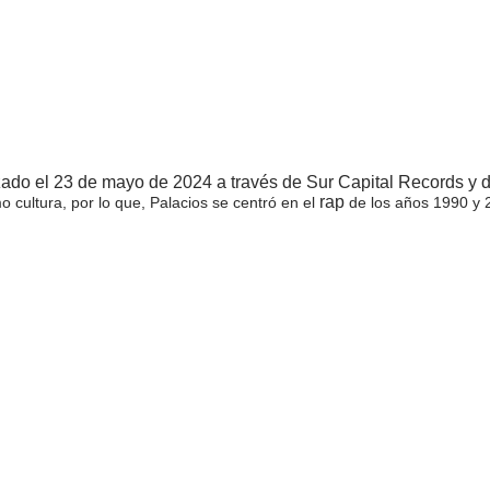
zado el 23 de mayo de 2024 a través de Sur Capital Records y d
rap
 cultura, por lo que, Palacios se centró en el
de los años 1990 y 