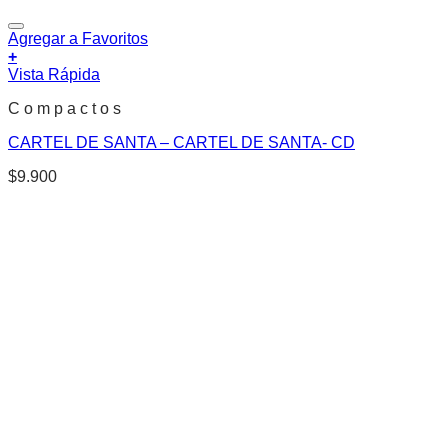
Agregar a Favoritos
+
Vista Rápida
C o m p a c t o s
CARTEL DE SANTA – CARTEL DE SANTA- CD
$
9.900