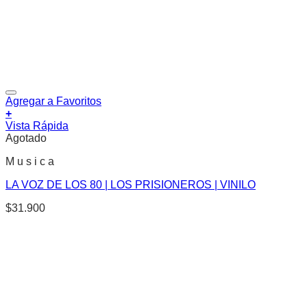
Agregar a Favoritos
+
Vista Rápida
Agotado
M u s i c a
LA VOZ DE LOS 80 | LOS PRISIONEROS | VINILO
$
31.900