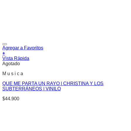
Agregar a Favoritos
+
Vista Rápida
Agotado
M u s i c a
QUE ME PARTA UN RAYO | CHRISTINA Y LOS
SUBTERRÁNEOS | VINILO
$
44.900