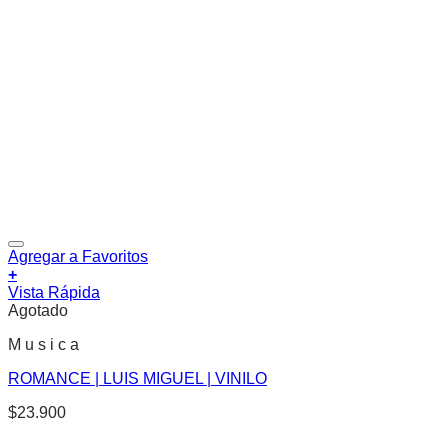
Agregar a Favoritos
+
Vista Rápida
Agotado
M u s i c a
ROMANCE | LUIS MIGUEL | VINILO
$
23.900