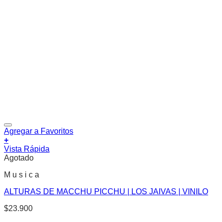
Agregar a Favoritos
+
Vista Rápida
Agotado
M u s i c a
ALTURAS DE MACCHU PICCHU | LOS JAIVAS | VINILO
$
23.900