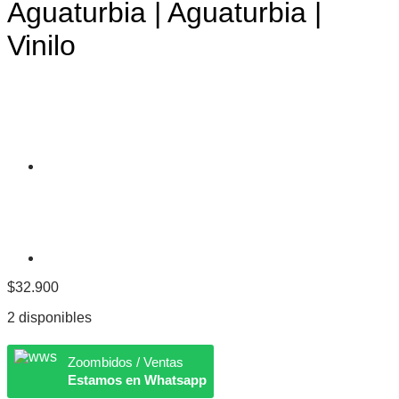
Aguaturbia | Aguaturbia |
Vinilo
$
32.900
2 disponibles
Zoombidos / Ventas
Estamos en Whatsapp