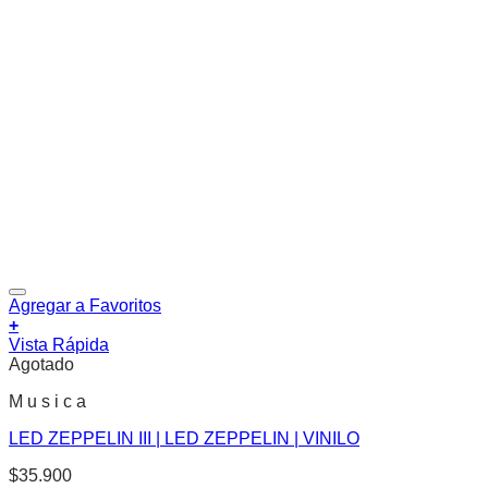
Agregar a Favoritos
+
Vista Rápida
Agotado
M u s i c a
LED ZEPPELIN III | LED ZEPPELIN | VINILO
$
35.900