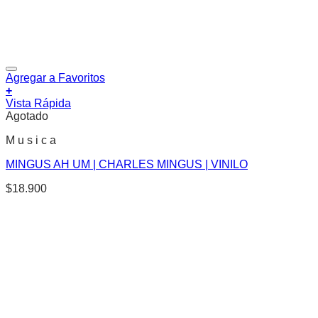
Agregar a Favoritos
+
Vista Rápida
Agotado
M u s i c a
MINGUS AH UM | CHARLES MINGUS | VINILO
$
18.900