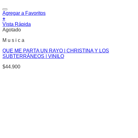
Agregar a Favoritos
+
Vista Rápida
Agotado
M u s i c a
QUE ME PARTA UN RAYO | CHRISTINA Y LOS
SUBTERRÁNEOS | VINILO
$
44.900