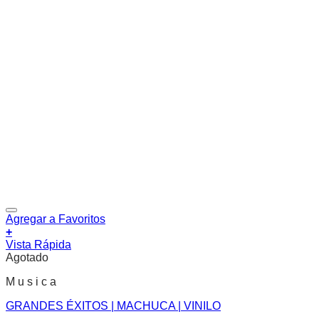
Agregar a Favoritos
+
Vista Rápida
Agotado
M u s i c a
GRANDES ÉXITOS | MACHUCA | VINILO