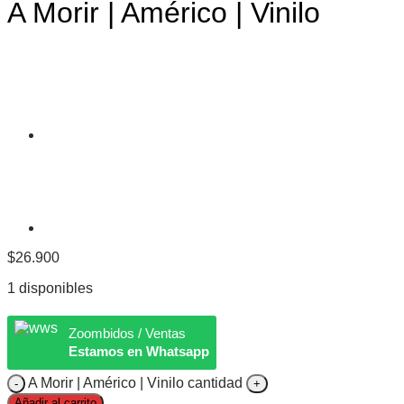
A Morir | Américo | Vinilo
$
26.900
1 disponibles
Zoombidos / Ventas
Estamos en Whatsapp
A Morir | Américo | Vinilo cantidad
Añadir al carrito